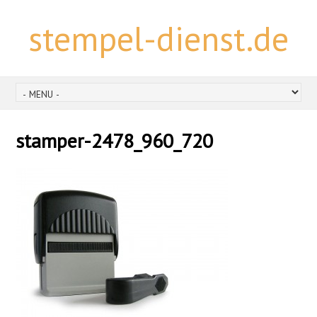
stempel-dienst.de
stamper-2478_960_720