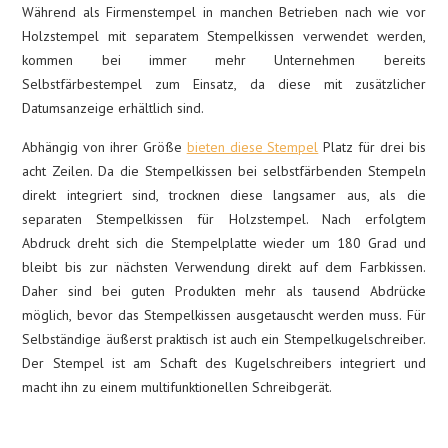
Während als Firmenstempel in manchen Betrieben nach wie vor
Holzstempel mit separatem Stempelkissen verwendet werden,
kommen bei immer mehr Unternehmen bereits
Selbstfärbestempel zum Einsatz, da diese mit zusätzlicher
Datumsanzeige erhältlich sind.
Abhängig von ihrer Größe
bieten diese Stempel
Platz für drei bis
acht Zeilen. Da die Stempelkissen bei selbstfärbenden Stempeln
direkt integriert sind, trocknen diese langsamer aus, als die
separaten Stempelkissen für Holzstempel. Nach erfolgtem
Abdruck dreht sich die Stempelplatte wieder um 180 Grad und
bleibt bis zur nächsten Verwendung direkt auf dem Farbkissen.
Daher sind bei guten Produkten mehr als tausend Abdrücke
möglich, bevor das Stempelkissen ausgetauscht werden muss. Für
Selbständige äußerst praktisch ist auch ein Stempelkugelschreiber.
Der Stempel ist am Schaft des Kugelschreibers integriert und
macht ihn zu einem multifunktionellen Schreibgerät.